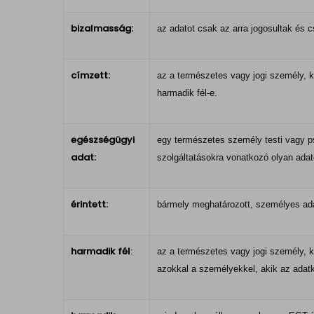
bizalmasság:
az adatot csak az arra jogosultak és c
címzett:
az a természetes vagy jogi személy, k
harmadik fél-e.
egészségügyi
egy természetes személy testi vagy p
adat:
szolgáltatásokra vonatkozó olyan adat
érintett:
bármely meghatározott, személyes ada
harmadik
fél
:
az a természetes vagy jogi személy, k
azokkal a személyekkel, akik az adatk