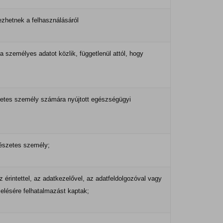
kezhetnek a felhasználásáról
 személyes adatot közlik, függetlenül attól, hogy
szetes személy számára nyújtott egészségügyi
mészetes személy;
rintettel, az adatkezelővel, az adatfeldolgozóval vagy
elésére felhatalmazást kaptak;