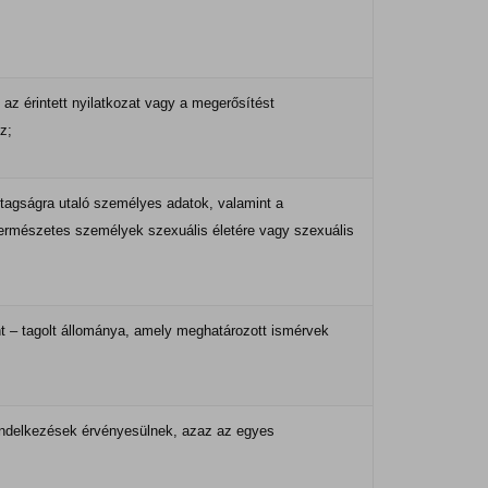
 az érintett nyilatkozat vagy a megerősítést
z;
 tagságra utaló személyes adatok, valamint a
természetes személyek szexuális életére vagy szexuális
nt – tagolt állománya, amely meghatározott ismérvek
rendelkezések érvényesülnek, azaz az egyes