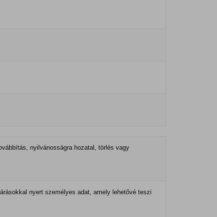
vábbítás, nyilvánosságra hozatal, törlés vagy
ljárásokkal nyert személyes adat, amely lehetővé teszi