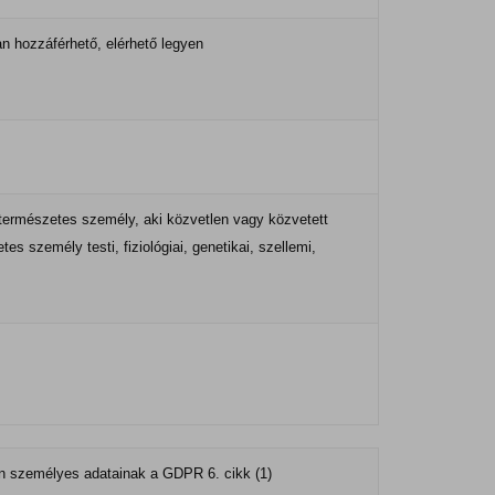
n hozzáférhető, elérhető legyen
 természetes személy, aki közvetlen vagy közvetett
 személy testi, fiziológiai, genetikai, szellemi,
zon személyes adatainak a GDPR 6. cikk (1)